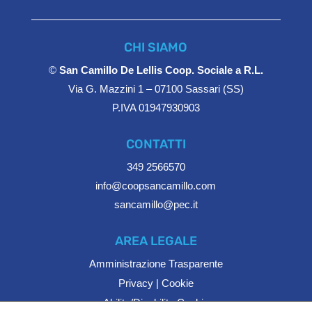
CHI SIAMO
©
San Camillo De Lellis Coop. Sociale a R.L.
Via G. Mazzini 1 – 07100 Sassari (SS)
P.IVA 01947930903
CONTATTI
349 2566570
info@coopsancamillo.com
sancamillo@pec.it
AREA LEGALE
Amministrazione Trasparente
Privacy
|
Cookie
Abilita/Disabilita Cookie