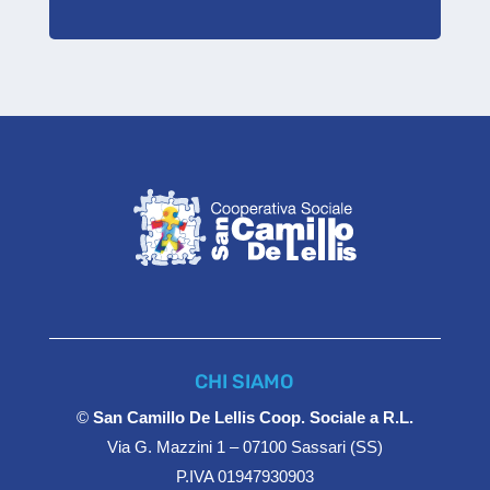
CHI SIAMO
©
San Camillo De Lellis Coop. Sociale a R.L.
Via G. Mazzini 1 – 07100 Sassari (SS)
P.IVA 01947930903