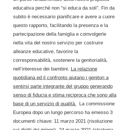
educativa perché non “si educa da soli”. Fin da
subito è necessario pianificare e avere a cuore
questo rapporto, facilitando la presenza e la
partecipazione della famiglia e coinvolgerle
nella vita del nostro servizio per costruire
alleanze educative, favorire la
corresponsabilità, sostenere la genitorialità,
nell’interesse dei bambini.
La relazione
quotidiana ed il confronto aiutano i genitori a
sentirsi parte integrante del gruppo generando
senso di fiducia e stima reciproca che sono alla
base di un servizio di qualità.
La commissione
Europea dopo un lungo percorso ha emesso 3
documenti chiave: 11 marzo 2021 (risoluzione
sui diritti dei minori), 24 marzo 2021 (strategia