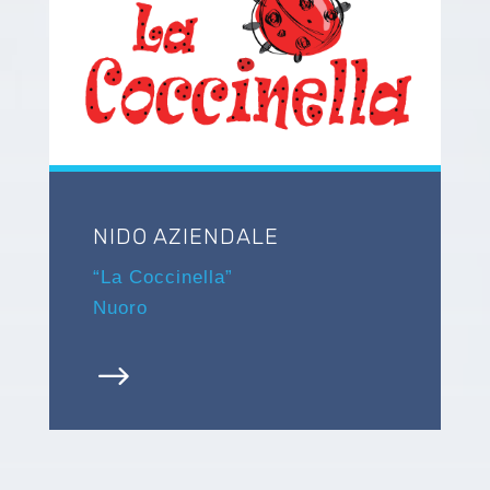
NIDO AZIENDALE
“La Coccinella”
Nuoro
$