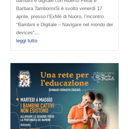
bambini e digitale con Alberto Pellai e
Barbara TamboriniSi è svolto venerdì 17
aprile, presso l’ExMè di Nuoro, l’incontro
“Bambini e Digitale – Navigare nel mondo dei
devices”,...
leggi tutto