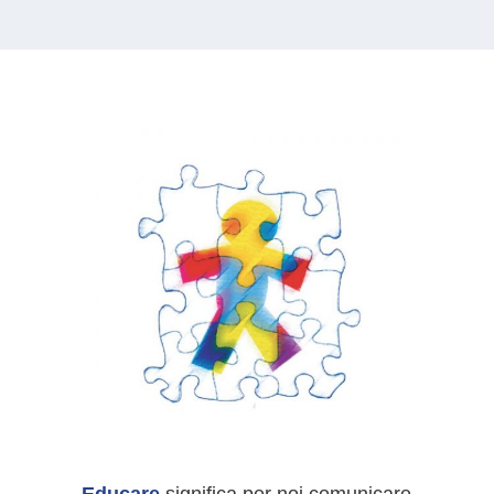
Educare
significa per noi comunicare