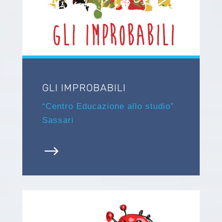
GLI IMPROBABILI
“Centro Educazione allo studio”
Sassari
$