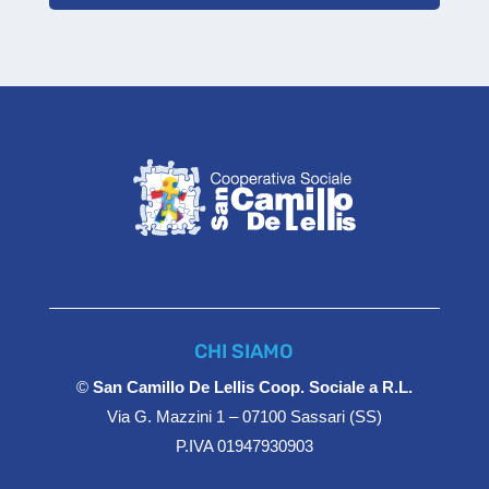
CHI SIAMO
©
San Camillo De Lellis Coop. Sociale a R.L.
Via G. Mazzini 1 – 07100 Sassari (SS)
P.IVA 01947930903