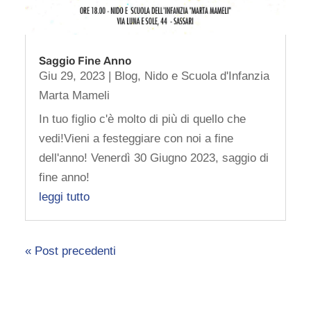
Saggio Fine Anno
Giu 29, 2023
|
Blog
,
Nido e Scuola d'Infanzia
Marta Mameli
In tuo figlio c'è molto di più di quello che
vedi!Vieni a festeggiare con noi a fine
dell'anno! Venerdì 30 Giugno 2023, saggio di
fine anno!
leggi tutto
« Post precedenti